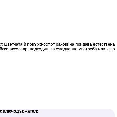
ст. Цветната ѝ повърхност от раковина придава естествена
ийски аксесоар, подходящ за ежедневна употреба или като
 с ключодържател: