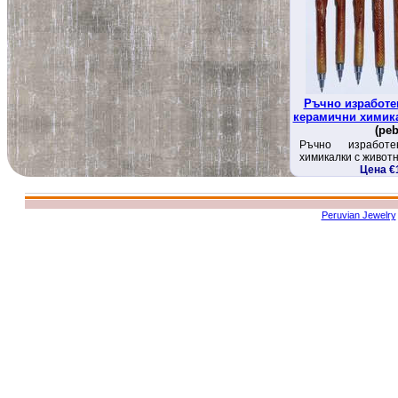
Ръчно изработе
керамични химик
(peb
Ръчно изработе
химикалки с живот
Цена €
Peruvian Jewelry