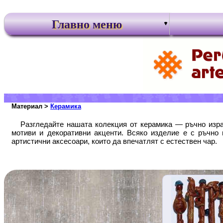
Главно меню
Материал >
Керамика
Разгледайте нашата колекция от керамика — ръчно изра
мотиви и декоративни акценти. Всяко изделие е с ръчно 
артистични аксесоари, които да впечатлят с естествен чар.