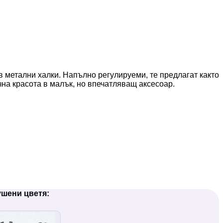
в метални халки. Напълно регулируеми, те предлагат както
ична красота в малък, но впечатляващ аксесоар.
ушени цветя: