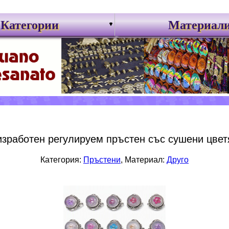
Категории
Материал
зработен регулируем пръстен със сушени цвет
Категория:
Пръстени
, Материал:
Друго