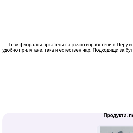
Тези флорални пръстени са ръчно изработени в Перу и 
удобно прилягане, така и естествен чар. Подходящи за бут
Продукти, п