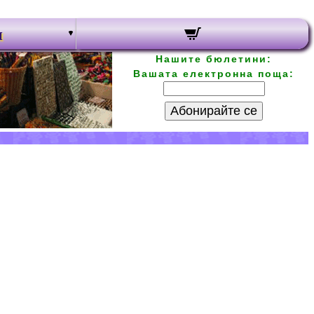
и
Нашите бюлетини:
Вашата електронна поща:
Абонирайте се