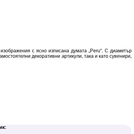
 изображения с ясно изписана думата „Peru“. С диаметър
самостоятелни декоративни артикули, така и като сувенири,
ик: