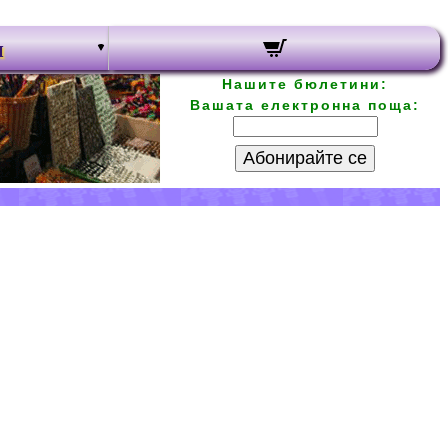
и
Нашите бюлетини:
Вашата електронна поща:
Абонирайте се