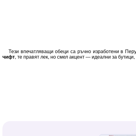
Тези впечатляващи обеци са ръчно изработени в Перу
чифт
, те правят лек, но смел акцент — идеални за бутици