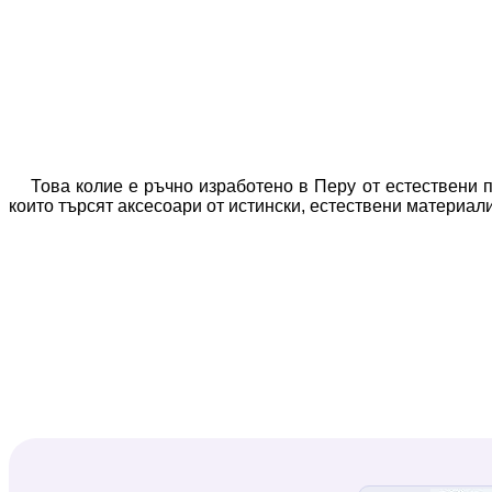
Това колие е ръчно изработено в Перу от естествени п
които търсят аксесоари от истински, естествени материали