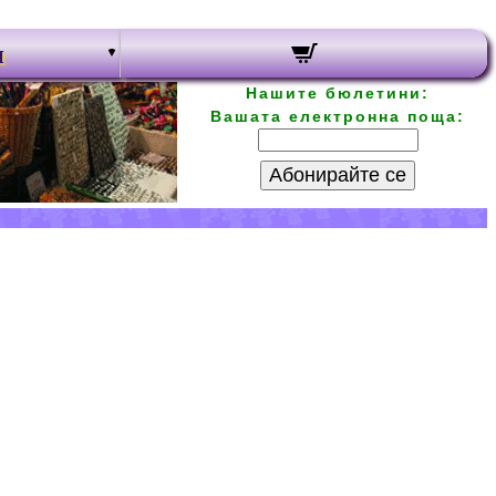
и
Нашите бюлетини:
Вашата електронна поща:
Абонирайте се