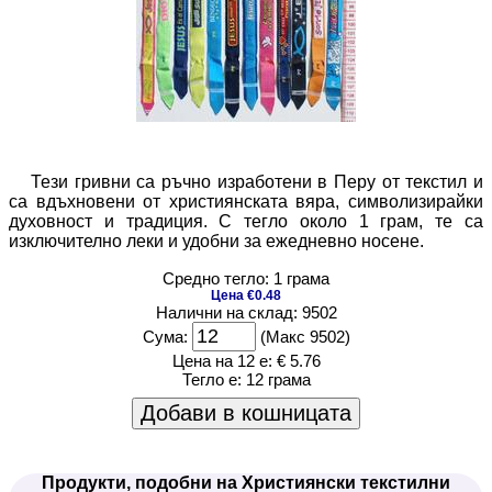
Тези гривни са ръчно изработени в Перу от текстил и
са вдъхновени от християнската вяра, символизирайки
духовност и традиция. С тегло около 1 грам, те са
изключително леки и удобни за ежедневно носене.
Средно тегло: 1 грама
Цена €0.48
Налични на склад: 9502
Сума:
(Макс 9502)
Цена на 12 е:
€ 5.76
Тегло е:
12 грама
Добави в кошницата
Продукти, подобни на Християнски текстилни