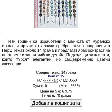
Тези гривни са изработени с мъниста от муранско
стъкло и връзки от алпака сребро, ръчно направени в
Перу. Тежат около 14 грама и предлагат ярък контраст на
цветовете и занаятчийски детайл. Подходящи за клиенти,
които търсят елегантни, но същевременно цветни
аксесоари.
Средно тегло: 14 грама
Цена €1.95
Налични на склад: 9559
Сума:
(Макс 9559)
Цена на 5 е:
€ 9.75
Тегло е:
70 грама
Добави в кошницата